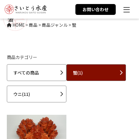
お問い合わせ
蟹
HOME
>
商品
>
商品ジャンル
>
蟹
商品カテゴリー
すべての商品
蟹(1)
ウニ(11)